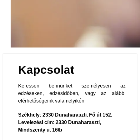
Sakk
Kapcsolat
Keressen bennünket személyesen az
edzéseken, edzésidőben, vagy az alábbi
elérhetőségeink valamelyikén:
Székhely: 2330 Dunaharaszti, Fő út 152.
Levelezési cím: 2330 Dunaharaszti,
Mindszenty u. 16/b