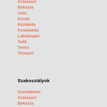
Autósport
Birkózás
Judo
Karate
Kézilabda
Kosárlabda
Labdarugás
Sakk
Tenisz
Vízisport
Szakosztályok
Asztalitenisz
Autósport
Birkózás