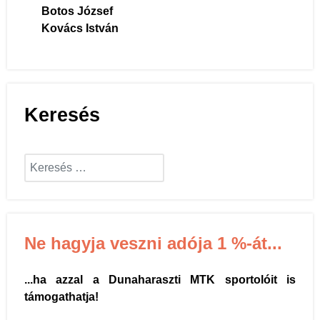
Botos József
Kovács István
Keresés
Keresés...
Ne hagyja veszni adója 1 %-át...
...ha azzal a Dunaharaszti MTK sportolóit is
támogathatja!