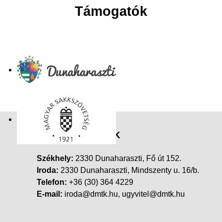
Támogatók
Dunaharaszti MTK
Székhely:
2330 Dunaharaszti, Fő út 152.
Iroda:
2330 Dunaharaszti, Mindszenty u. 16/b.
Telefon:
+36 (30) 364 4229
E-mail:
iroda@dmtk.hu, ugyvitel@dmtk.hu